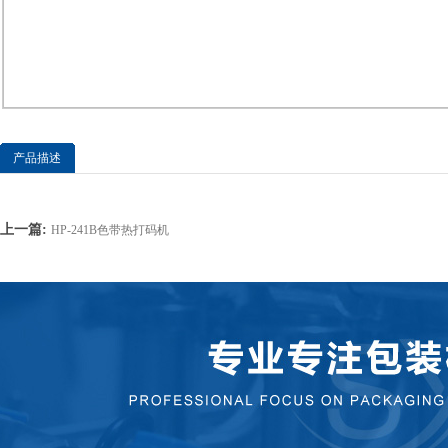
产品描述
上一篇:
HP-241B色带热打码机