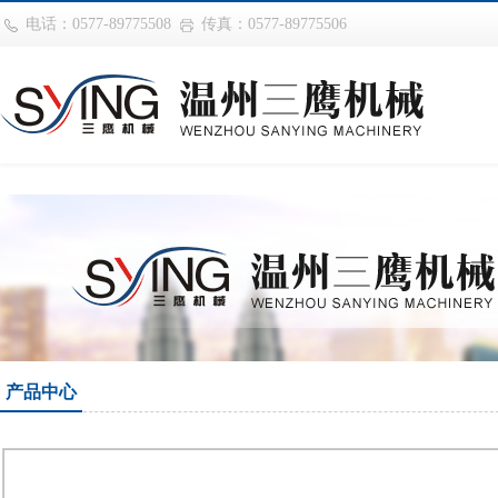
华体会平台
电话：0577-89775508
传真：0577-89775506
产品中心