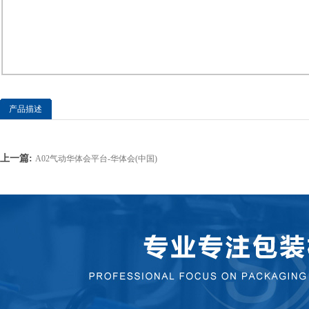
产品描述
上一篇:
A02气动华体会平台-华体会(中国)