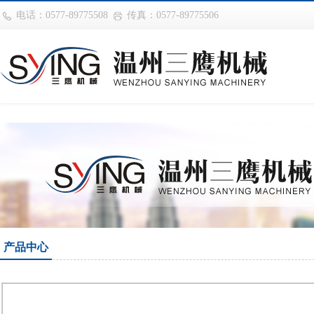
华体会平台
电话：0577-89775508
传真：0577-89775506
产品中心