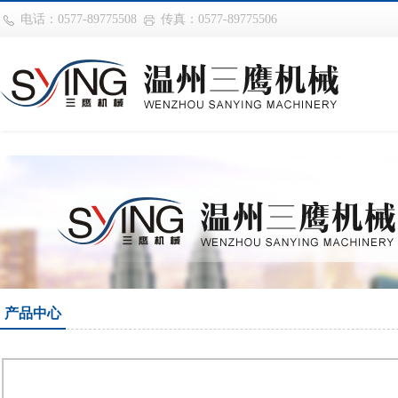
华体会平台
电话：0577-89775508
传真：0577-89775506
产品中心