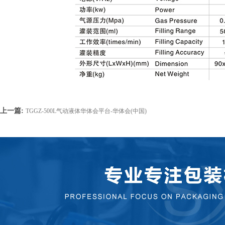
上一篇:
TGGZ-500L气动液体华体会平台-华体会(中国)