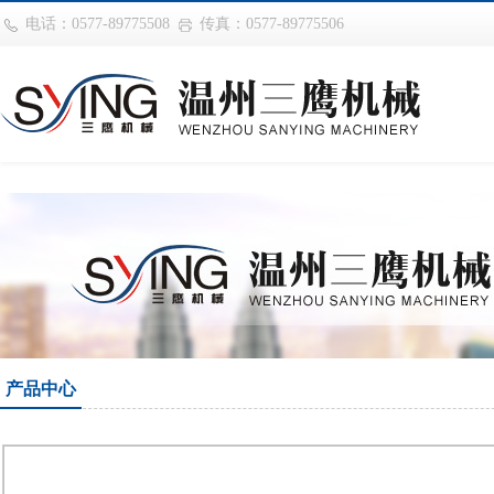
华体会平台
电话：0577-89775508
传真：0577-89775506
产品中心