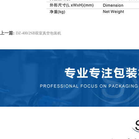
上一篇:
DZ-400/2SB双室真空包装机