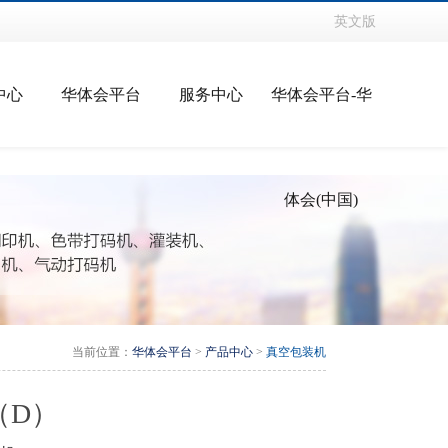
英文版
中心
华体会平台
服务中心
华体会平台-华
体会(中国)
当前位置：
华体会平台
>
产品中心
>
真空包装机
E（D）