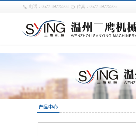
华体会平台
电话：0577-89775508
传真：0577-89775506
产品中心